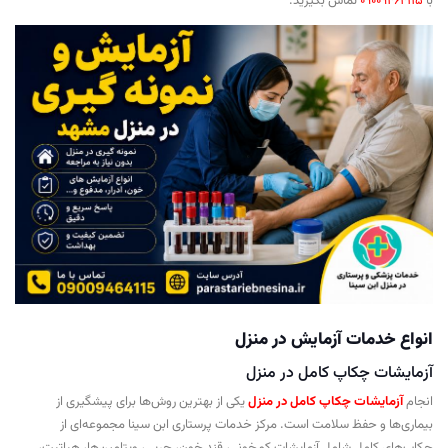
با
09009464115
تماس بگیرید.
انواع خدمات آزمایش در منزل
آزمایشات چکاپ کامل در منزل
انجام
آزمایشات چکاپ کامل در منزل
یکی از بهترین روش‌ها برای پیشگیری از
بیماری‌ها و حفظ سلامت است. مرکز خدمات پرستاری ابن سینا مجموعه‌ای از
چکاپ‌های کامل شامل آزمایشات کم‌خونی، قند خون، چربی، ویتامین‌ها، هپاتیت،