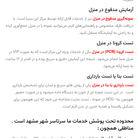
آزمایش مدفوع در منزل
نمونه‌گیری مدفوع در منزل
نیز از خدمات قابل ارائه توسط مرکز ابن سینا است. با
دریافت ظرف مخصوص و راهنمایی‌های لازم، می‌توانید نمونه را در منزل جمع‌آوری کرده
و به راحتی به آزمایشگاه منتقل کنید.
تست کرونا در منزل
تست کرونا (PCR) در منزل
یکی از خدمات ویژه این مرکز است که به صورت VIP در
منزل شما انجام می‌شود. نتیجه این آزمایش دقیق و سریع بوده و در کمتر از 12 ساعت
به شما ارائه می‌شود.
تست بتا یا تست بارداری
تست بارداری یا بتا در منزل
یکی از روش های سریع و اسان برای تشخیص بارداری
است . در این تست نمونه ای از خون به دستگاه داده میشود و در صورت حضور
هورمون بتا -HCG در نمونه ، تست مثبت شناخته می شود که این هورمون برای
تشکیل پلاسنتا و تغذیه جنین در بدن لازم است .
محدوده تحت پوشش خدمات ما سرتاسر شهر مشهد است .
مناطقی همچون :